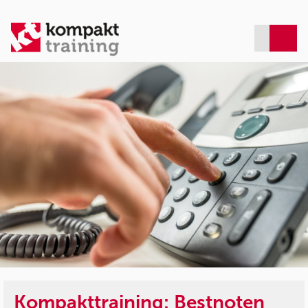
Kompakttraining: Bestnoten