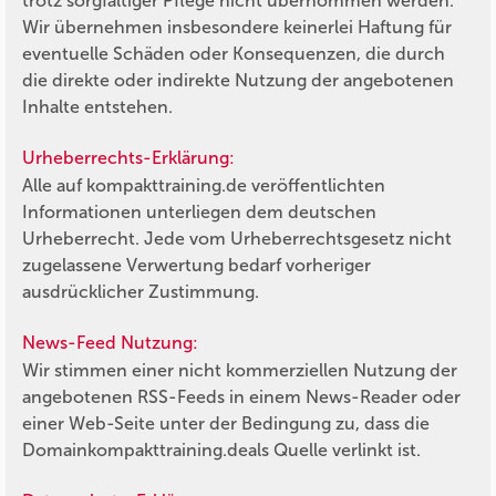
trotz sorgfältiger Pflege nicht übernommen werden.
Wir übernehmen insbesondere keinerlei Haftung für
eventuelle Schäden oder Konsequenzen, die durch
die direkte oder indirekte Nutzung der angebotenen
Inhalte entstehen.
Urheberrechts-Erklärung:
Alle auf
kompakttraining.de
veröffentlichten
Informationen unterliegen dem deutschen
Urheberrecht. Jede vom Urheberrechtsgesetz nicht
zugelassene Verwertung bedarf vorheriger
ausdrücklicher Zustimmung.
News-Feed Nutzung:
Wir stimmen einer nicht kommerziellen Nutzung der
angebotenen RSS-Feeds in einem News-Reader oder
einer Web-Seite unter der Bedingung zu, dass die
Domain
kompakttraining.de
als Quelle verlinkt ist.