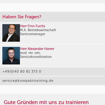
Haben Sie Fragen?
Herr Finn Fuchs
M.A. Betriebswirtschaft
Servicemanager
Herr Alexander Harrer
stud. rer. oec.
Servicekoordination
+49(0)40 80 81 375 0
service@kompakttraining.de
Gute Gründen mit uns zu trainieren