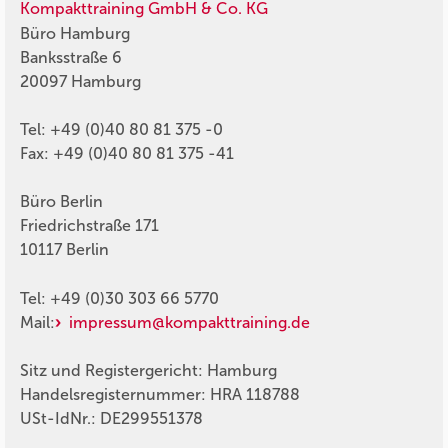
Kompakttraining GmbH & Co. KG
Büro Hamburg
Banksstraße 6
20097 Hamburg
Tel: +49 (0)40 80 81 375 -0
Fax: +49 (0)40 80 81 375 -41
Büro Berlin
Friedrichstraße 171
10117 Berlin
Tel: +49 (0)30 303 66 5770
Mail:
impressum@kompakttraining.de
Sitz und Registergericht: Hamburg
Handelsregisternummer: HRA 118788
USt-IdNr.: DE299551378