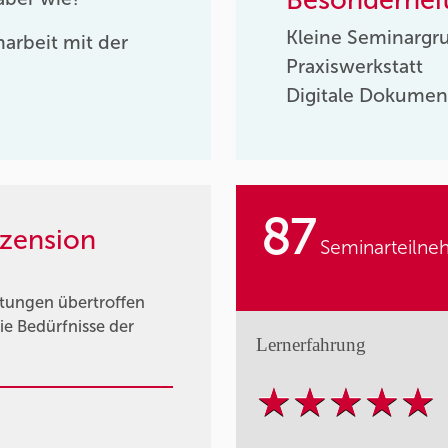
Kleine Seminargr
arbeit mit der
Praxiswerkstatt
Digitale Dokumen
87
zension
Seminarteilne
rtungen übertroffen
ie Bedürfnisse der
Lernerfahrung