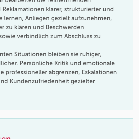
r bearbeiten die Teilnehmenden
eklamationen klarer, strukturierter und
Sie lernen, Anliegen gezielt aufzunehmen,
er zu klären und Beschwerden
 sowie verbindlich zum Abschluss zu
ten Situationen bleiben sie ruhiger,
dlicher. Persönliche Kritik und emotionale
ie professioneller abgrenzen, Eskalationen
und Kundenzufriedenheit gezielter
ten