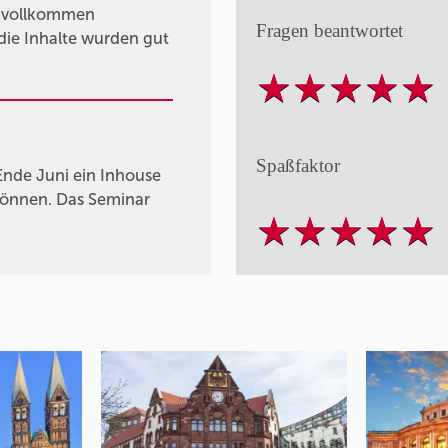
n vollkommen
Fragen beantwortet
die Inhalte wurden gut
Spaßfaktor
Ende Juni ein Inhouse
können. Das Seminar