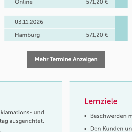
Online
571,20 €
03.11.2026
Hamburg
571,20 €
Mehr Termine Anzeigen
Lernziele
Reklamations- und
Beschwerden me
ag ausgerichtet.
Den Kunden und
,