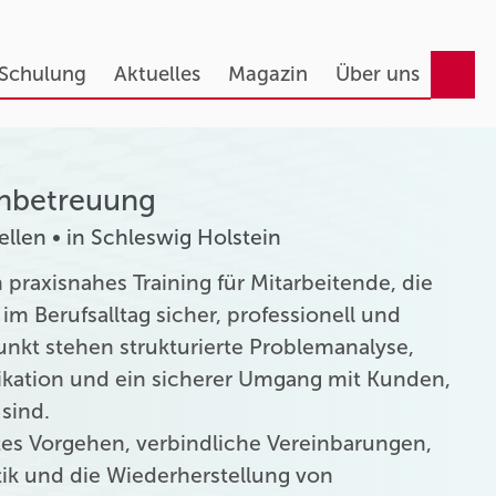
 Schulung
Aktuelles
Magazin
Über uns
nbetreuung
llen • in Schleswig Holstein
raxisnahes Training für Mitarbeitende, die
 Berufsalltag sicher, professionell und
unkt stehen strukturierte Problemanalyse,
kation und ein sicherer Umgang mit Kunden,
 sind.
rtes Vorgehen, verbindliche Vereinbarungen,
tik und die Wiederherstellung von