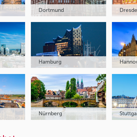
Dortmund
Dresd
Hamburg
Hanno
Nürnberg
Stuttga