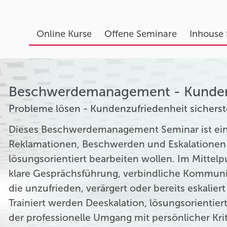
Online Kurse
Offene Seminare
Inhouse
Beschwerdemanagement - Kunde
Probleme lösen - Kundenzufriedenheit sicherste
Dieses Beschwerdemanagement Seminar ist ein p
Reklamationen, Beschwerden und Eskalationen im
lösungsorientiert bearbeiten wollen. Im Mittelp
klare Gesprächsführung, verbindliche Kommuni
die unzufrieden, verärgert oder bereits eskaliert
Trainiert werden Deeskalation, lösungsorientie
der professionelle Umgang mit persönlicher Kri