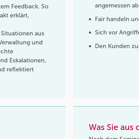
angemessen ab
ktem Feedback. So
t erklärt,
Fair handeln un
Sich vor Angri
 Situationen aus
 Verwaltung und
Den Kunden zu
echte
und Eskalationen,
d reflektiert
Was Sie aus