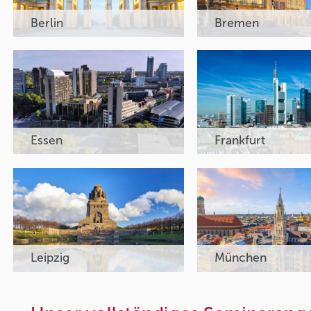
Berlin
Bremen
Essen
Frankfurt
Leipzig
München