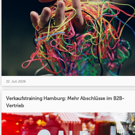
22. Juli 2026
Verkaufstraining Hamburg: Mehr Abschlüsse im B2B-
Vertrieb