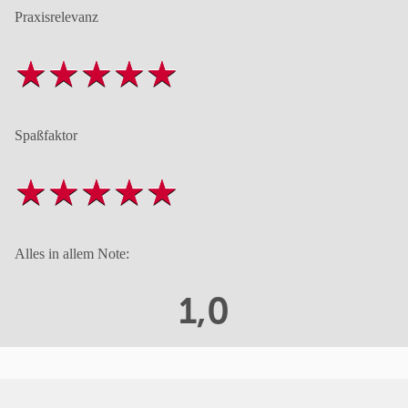
Praxisrelevanz
Spaßfaktor
Alles in allem Note:
1,0