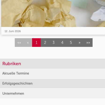
12. Juni 2026
««
«
1
2
3
4
5
»
»»
Rubriken
Aktuelle Termine
Erfolgsgeschichten
Unternehmen