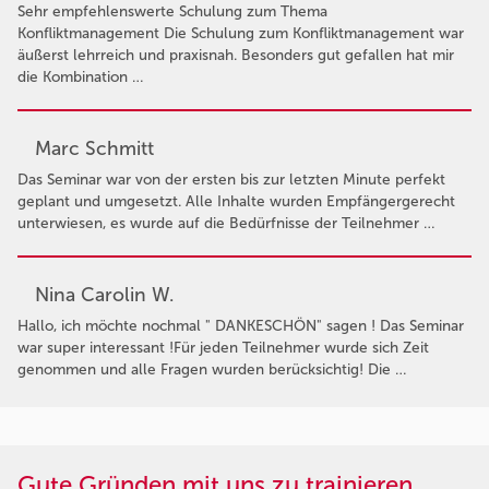
Sehr empfehlenswerte Schulung zum Thema
Konfliktmanagement Die Schulung zum Konfliktmanagement war
äußerst lehrreich und praxisnah. Besonders gut gefallen hat mir
die Kombination …
Marc Schmitt
Das Seminar war von der ersten bis zur letzten Minute perfekt
geplant und umgesetzt. Alle Inhalte wurden Empfängergerecht
unterwiesen, es wurde auf die Bedürfnisse der Teilnehmer …
Nina Carolin W.
Hallo, ich möchte nochmal " DANKESCHÖN" sagen ! Das Seminar
war super interessant !Für jeden Teilnehmer wurde sich Zeit
genommen und alle Fragen wurden berücksichtig! Die …
Gute Gründen mit uns zu trainieren