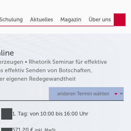
 Schulung
Aktuelles
Magazin
Über uns
line
rzeugen • Rhetorik Seminar für effektive
 effektiv Senden von Botschaften,
er eigenen Redegewandtheit
1. Tag: von 10:00 bis 16:00 Uhr
571,20 €
inkl. MwSt.