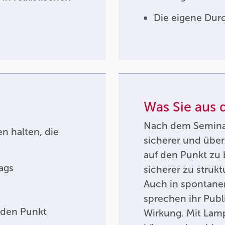
Die eigene Durc
Was Sie aus
Nach dem Seminar
n halten, die
sicherer und über
auf den Punkt zu 
ags
sicherer zu strukt
Auch in spontanen
sprechen ihr Publ
 den Punkt
Wirkung. Mit Lam