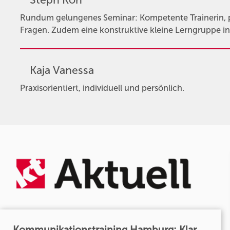
Steph Koh
Rundum gelungenes Seminar: Kompetente Trainerin, pr
Fragen. Zudem eine konstruktive kleine Lerngruppe in 
Kaja Vanessa
Praxisorientiert, individuell und persönlich.
Kommunikationstraining Hamburg: Klar