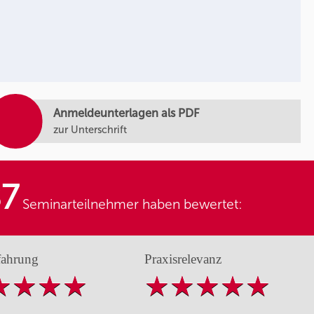
Anmeldeunterlagen als PDF
zur Unterschrift
87
Seminarteilnehmer haben bewertet:
fahrung
Praxisrelevanz