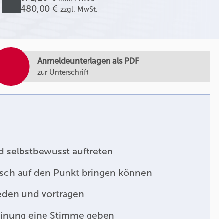
480,00 €
zzgl. MwSt.
Anmeldeunterlagen als PDF
zur Unterschrift
d selbstbewusst auftreten
sch auf den Punkt bringen können
den und vortragen
einung eine Stimme geben