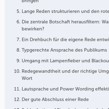
bringen
Lange Reden strukturieren und den rot
Die zentrale Botschaft herausfiltern: W
bewirken?
Ein Drehbuch für die eigene Rede entw
Typgerechte Ansprache des Publikums
Umgang mit Lampenfieber und Blackou
Redegewandtheit und der richtige Um
Wort
Lautsprache und Power Wording effekti
Der gute Abschluss einer Rede