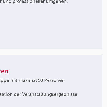
r und professioneller umgehen.
ten
uppe mit maximal 10 Personen
tation der Veranstaltungsergebnisse