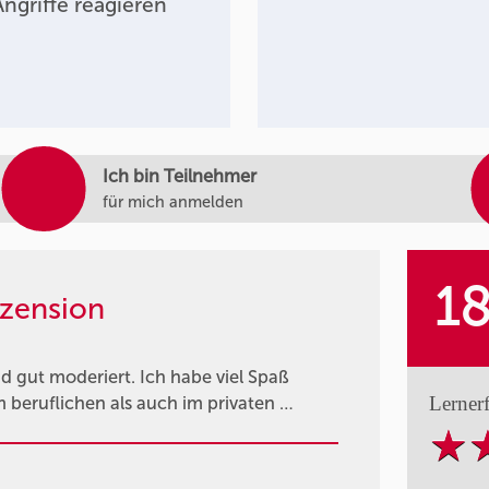
ngriffe reagieren
Ich bin Teilnehmer
für mich anmelden
1
zension
d gut moderiert. Ich habe viel Spaß
Lerner
 beruflichen als auch im privaten …