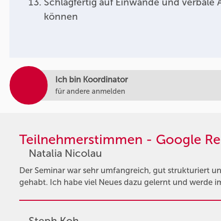
Schlagfertig auf Einwände und verbale A
können
Ich bin Koordinator
für andere anmelden
Teilnehmerstimmen - Google Re
Natalia Nicolau
Der Seminar war sehr umfangreich, gut strukturiert un
gehabt. Ich habe viel Neues dazu gelernt und werde im