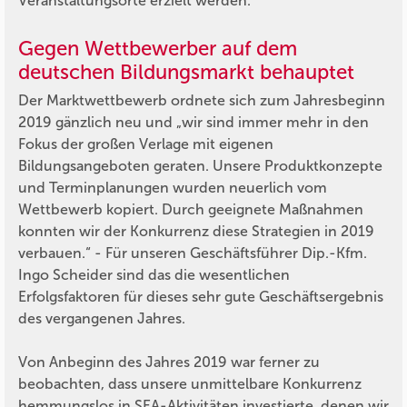
Veranstaltungsorte erzielt werden.
Gegen Wettbewerber auf dem
deutschen Bildungsmarkt behauptet
Der Marktwettbewerb ordnete sich zum Jahresbeginn
2019 gänzlich neu und „wir sind immer mehr in den
Fokus der großen Verlage mit eigenen
Bildungsangeboten geraten. Unsere Produktkonzepte
und Terminplanungen wurden neuerlich vom
Wettbewerb kopiert. Durch geeignete Maßnahmen
konnten wir der Konkurrenz diese Strategien in 2019
verbauen.“ - Für unseren Geschäftsführer Dip.-Kfm.
Ingo Scheider sind das die wesentlichen
Erfolgsfaktoren für dieses sehr gute Geschäftsergebnis
des vergangenen Jahres.
Von Anbeginn des Jahres 2019 war ferner zu
beobachten, dass unsere unmittelbare Konkurrenz
hemmungslos in SEA-Aktivitäten investierte, denen wir