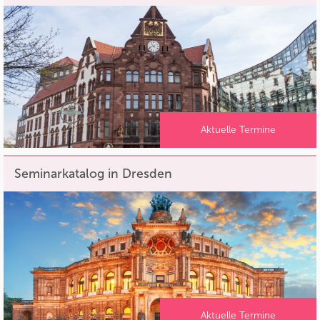
Aktuelle Termine
Seminarkatalog in Dresden
Aktuelle Termine