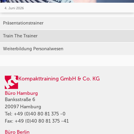
4. Juni 2026
Präsentationstrainer
Train The Trainer
Weiterbildung Personalwesen
Kompakttraining GmbH & Co. KG
Büro Hamburg
Banksstraße 6
20097 Hamburg
Tel:
+49 (0)40 80 81 375 -0
Fax: +49 (0)40 80 81 375 -41
Büro Berlin