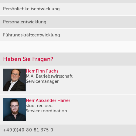
Persönlichkeitsentwicklung
Personalentwicklung
Führungskräfteentwicklung
Haben Sie Fragen?
Herr Finn Fuchs
M.A. Betriebswirtschaft
Servicemanager
Herr Alexander Harrer
stud. rer. oec.
Servicekoordination
+49(0)40 80 81 375 0