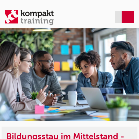
Bildungsstau im Mittelstand -