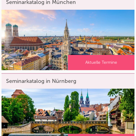
Seminarkatalog in München
Aktuelle Termine
Seminarkatalog in Nürnberg