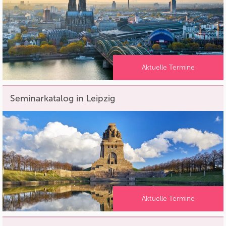
Aktuelle Termine
Seminarkatalog in Leipzig
Aktuelle Termine