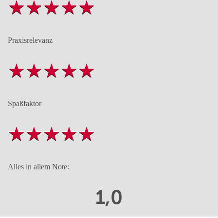
Praxisrelevanz
Spaßfaktor
Alles in allem Note:
1,0