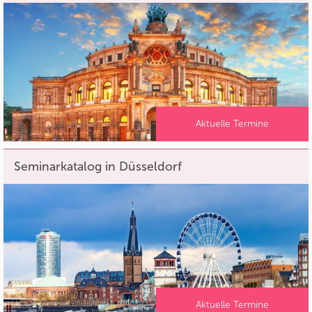
Aktuelle Termine
Seminarkatalog in Düsseldorf
Aktuelle Termine