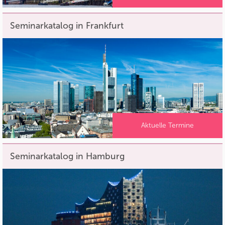
Seminarkatalog in Frankfurt
Aktuelle Termine
Seminarkatalog in Hamburg