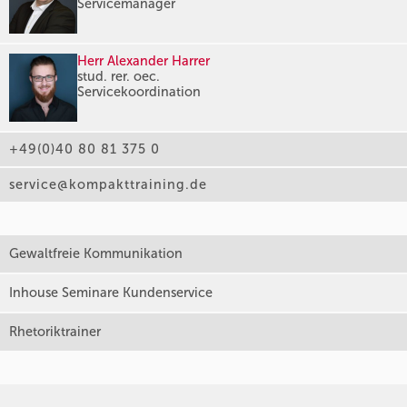
Servicemanager
Herr Alexander Harrer
stud. rer. oec.
Servicekoordination
+49(0)40 80 81 375 0
service@kompakttraining.de
Gewaltfreie Kommunikation
Inhouse Seminare Kundenservice
Rhetoriktrainer