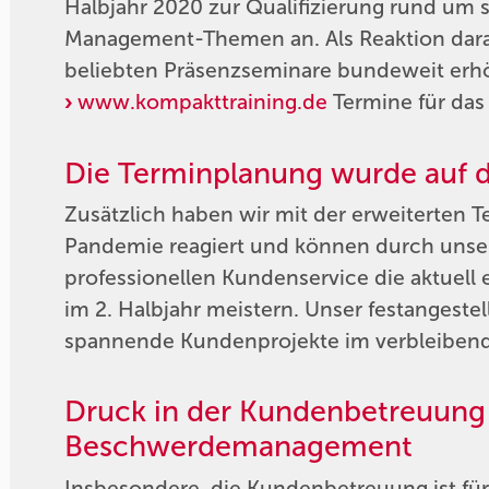
Halbjahr 2020 zur Qualifizierung rund um so
Management-Themen an. Als Reaktion darau
beliebten Präsenzseminare bundeweit erhöh
www.kompakttraining.de
Termine für das
Die Terminplanung wurde auf d
Zusätzlich haben wir mit der erweiterten 
Pandemie reagiert und können durch unse
professionellen Kundenservice die aktuel
im 2. Halbjahr meistern. Unser festangestel
spannende Kundenprojekte im verbleibende
Druck in der Kundenbetreuung 
Beschwerdemanagement
Insbesondere die Kundenbetreuung ist für 