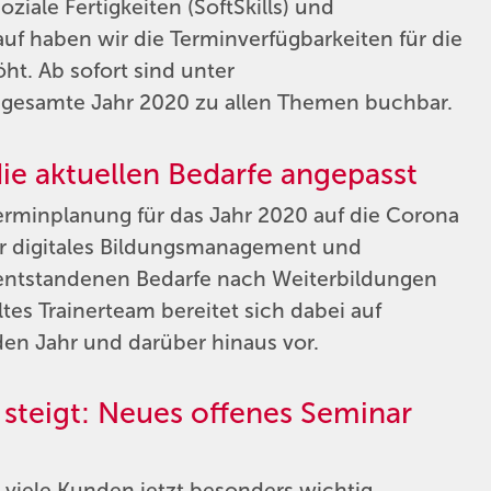
ziale Fertigkeiten (SoftSkills) und
f haben wir die Terminverfügbarkeiten für die
t. Ab sofort sind unter
 gesamte Jahr 2020 zu allen Themen buchbar.
ie aktuellen Bedarfe angepasst
Terminplanung für das Jahr 2020 auf die Corona
r digitales Bildungsmanagement und
l entstandenen Bedarfe nach Weiterbildungen
ltes Trainerteam bereitet sich dabei auf
n Jahr und darüber hinaus vor.
steigt: Neues offenes Seminar
viele Kunden jetzt besonders wichtig.