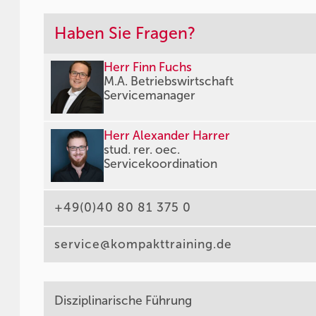
Haben Sie Fragen?
Herr Finn Fuchs
M.A. Betriebswirtschaft
Servicemanager
Herr Alexander Harrer
stud. rer. oec.
Servicekoordination
+49(0)40 80 81 375 0
service@kompakttraining.de
Disziplinarische Führung