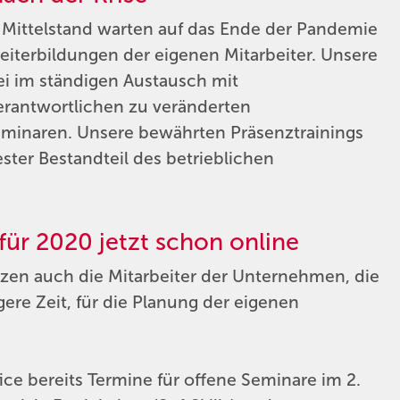
ittelstand warten auf das Ende der Pandemie
eiterbildungen der eigenen Mitarbeiter. Unsere
ei im ständigen Austausch mit
rantwortlichen zu veränderten
eminaren. Unsere bewährten Präsenztrainings
ester Bestandteil des betrieblichen
für 2020 jetzt schon online
en auch die Mitarbeiter der Unternehmen, die
ere Zeit, für die Planung der eigenen
e bereits Termine für offene Seminare im 2.