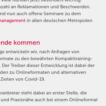
 Anzahl an Reklamationen und Beschwerden.
sind nun auch offene Seminare zu dem
management
in allen deutschen Metropolen
ldende kommen
gs entwickeln wir, nach Anfragen von
ormate zu den bewährten Kompakttraining-
Der Treiber dieser Entwicklung ist dabei der
den zu Onlineformaten und alternativen
 Zeiten von Covid-19.
anbieter steht dabei an erster Stelle, die
t und Praxisnähe auch bei einem Onlineformat