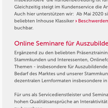
Gleichzeitig steigt im Kundenservice die
Auch hier unterstützen wir: Ab Mai 2020 
beliebten Inhouse Klassiker
Beschwerde
buchbar.
Online Seminare für Auszubi
Ergänzend zu den beliebten Präsenztrainin
Stammkunden und Interessenten, Onlinef
Themen - insbesondere für Auszubildende. 
Bedarf des Marktes und unserer Stammkun
dezentralen Lernformaten insbesondere in
Für uns als Servicedienstleister und Seminar
hohen Qualitätsansprüche an Interaktivitä