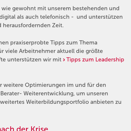
se wie gewohnt mit unserem bestehenden und
igital als auch telefonisch - und unterstützen
 herausfordernden Zeit.
nnen praxiserprobte Tipps zum Thema
ür viele Arbeitnehmer aktuell die größte
te unterstützen wir mit
Tipps zum Leadership
für weitere Optimierungen im und für den
nd Berater- Weiterentwicklung, um unseren
itertes Weiterbildungsportfolio anbieten zu
ach der Krise