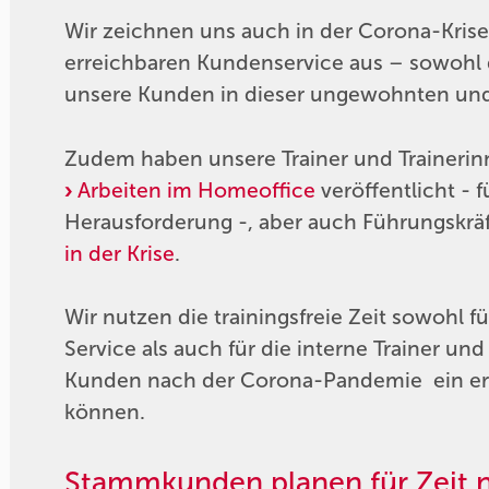
Wir zeichnen uns auch in der Corona-Kri
erreichbaren Kundenservice aus – sowohl d
unsere Kunden in dieser ungewohnten und
Zudem haben unsere Trainer und Traineri
Arbeiten im Homeoffice
veröffentlicht - f
Herausforderung -, aber auch Führungskräf
in der Krise
.
Wir nutzen die trainingsfreie Zeit sowohl 
Service als auch für die interne Trainer u
Kunden nach der Corona-Pandemie ein erwe
können.
Stammkunden planen für Zeit n