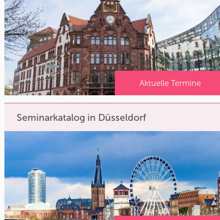
Aktuelle Termine
Seminarkatalog in Düsseldorf