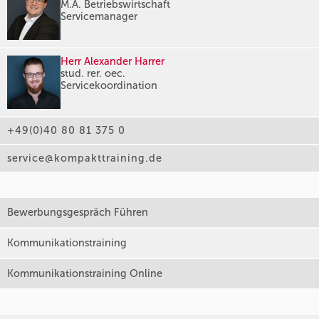
M.A. Betriebswirtschaft
Servicemanager
Herr Alexander Harrer
stud. rer. oec.
Servicekoordination
+49(0)40 80 81 375 0
service@kompakttraining.de
Bewerbungsgespräch Führen
Kommunikationstraining
Kommunikationstraining Online