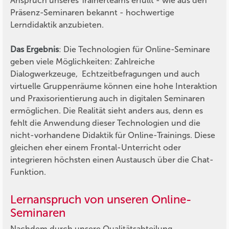
Anspruch unseres Trainerteams erfüllt - wie aus den
Präsenz-Seminaren bekannt - hochwertige
Lerndidaktik anzubieten.
Das Ergebnis
: Die Technologien für Online-Seminare
geben viele Möglichkeiten: Zahlreiche
Dialogwerkzeuge, Echtzeitbefragungen und auch
virtuelle Gruppenräume können eine hohe Interaktion
und Praxisorientierung auch in digitalen Seminaren
ermöglichen. Die Realität sieht anders aus, denn es
fehlt die Anwendung dieser Technologien und die
nicht-vorhandene Didaktik für Online-Trainings. Diese
gleichen eher einem Frontal-Unterricht oder
integrieren höchsten einen Austausch über die Chat-
Funktion.
Lernanspruch von unseren Online-
Seminaren
Nachdem durch unsere Qualitätsabteilung