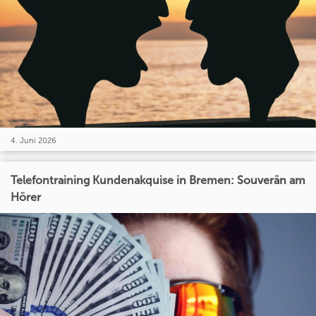
4. Juni 2026
Telefontraining Kundenakquise in Bremen: Souverän am
Hörer