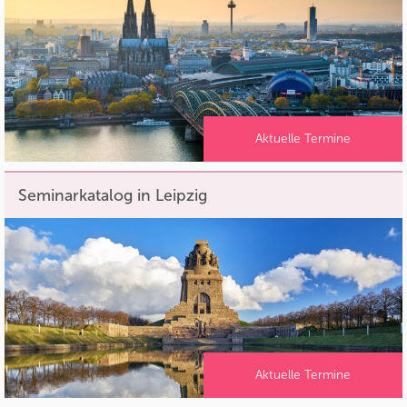
Aktuelle Termine
Seminarkatalog in Leipzig
Aktuelle Termine