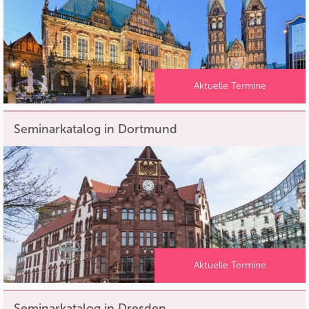
Aktuelle Termine
Seminarkatalog in Dortmund
Aktuelle Termine
Seminarkatalog in Dresden