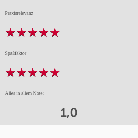
Praxisrelevanz
Spaßfaktor
Alles in allem Note:
1,0