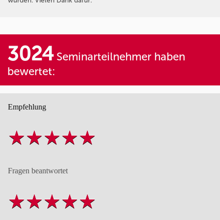
wurden. Vielen Dank dafür.
3024
Seminarteilnehmer haben
bewertet:
Empfehlung
Fragen beantwortet