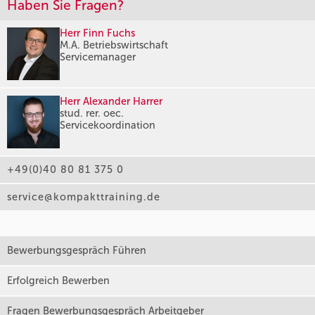
Haben Sie Fragen?
Herr Finn Fuchs
M.A. Betriebswirtschaft
Servicemanager
Herr Alexander Harrer
stud. rer. oec.
Servicekoordination
+49(0)40 80 81 375 0
service@kompakttraining.de
Bewerbungsgespräch Führen
Erfolgreich Bewerben
Fragen Bewerbungsgespräch Arbeitgeber