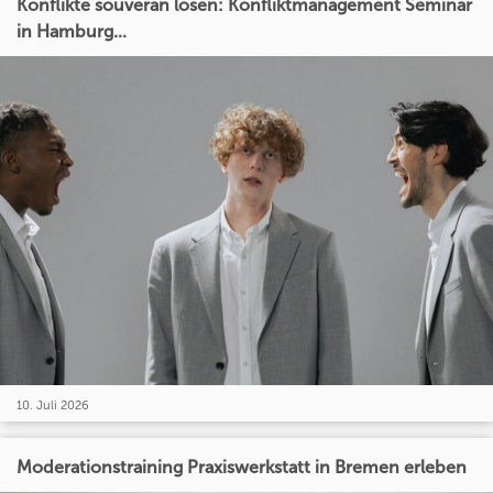
Konflikte souverän lösen: Konfliktmanagement Seminar
in Hamburg...
10. Juli 2026
Moderationstraining Praxiswerkstatt in Bremen erleben