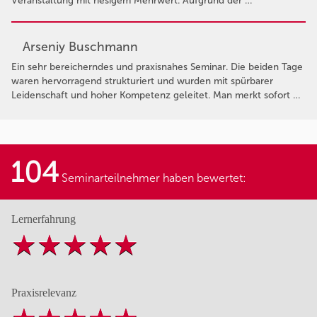
Veranstaltung mit riesigem Mehrwert. Aufgrund der …
Arseniy Buschmann
Ein sehr bereicherndes und praxisnahes Seminar. Die beiden Tage
waren hervorragend strukturiert und wurden mit spürbarer
Leidenschaft und hoher Kompetenz geleitet. Man merkt sofort …
104
Seminarteilnehmer haben bewertet:
Lernerfahrung
Praxisrelevanz