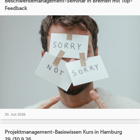
Beschwerdemanagement-Seminar in Bremen mit Top-
Feedback
30. Juli 2026
Projektmanagement-Basiswissen Kurs in Hamburg
29./30.9.26