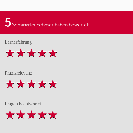
5
Seminarteilnehmer haben bewertet:
Lernerfahrung
Praxisrelevanz
Fragen beantwortet