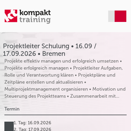
Projektleiter Schulung • 16.09 /
17.09.2026 • Bremen
Projekte effektiv managen und erfolgreich umsetzen •
Projekte erfolgreich managen • Projektleiter Aufgaben,
Rolle und Verantwortung klären • Projektpläne und
Zeitpläne erstellen und aktualisieren •
Multiprojektmanagement organisieren • Motivation und
Steuerung des Projektteams • Zusammenarbeit mit...
Termin
1. Tag: 16.09.2026
2. Tag: 17.09.2026