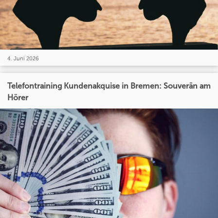
4. Juni 2026
Telefontraining Kundenakquise in Bremen: Souverän am
Hörer