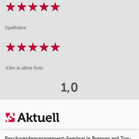
Spaßfaktor
Alles in allem Note:
1,0
Beschwerdemanagement-Seminar in Bremen mit Top-