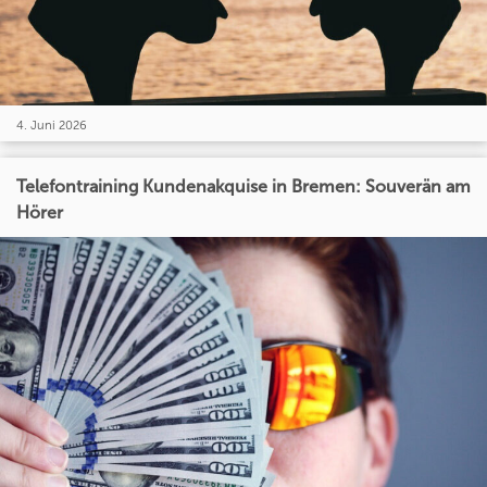
4. Juni 2026
Telefontraining Kundenakquise in Bremen: Souverän am
Hörer