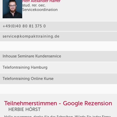
Herr Alexander Harrer
stud. rer. oec.
Servicekoordination
+49(0)40 80 81 375 0
service@kompakttraining.de
Inhouse Seminare Kundenservice
Telefontraining Hamburg
Telefontraining Online Kurse
Teilnehmerstimmen - Google Rezension
HERBIE HÖRST
Hallo zusammen, danke für das Schreiben. Würde Sie jeder Firma