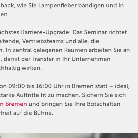
dback, wie Sie Lampenfieber bändigen und in
ben.
ächstes Karriere-Upgrade: Das Seminar richtet
itende, Vertriebsteams und alle, die
n. In zentral gelegenen Räumen arbeiten Sie an
g, damit der Transfer in Ihr Unternehmen
chhaltig wirken.
n 09:00 bis 16:00 Uhr in Bremen statt – ideal,
tarke Auftritte fit zu machen. Sichern Sie sich
 in Bremen
und bringen Sie Ihre Botschaften
heit auf die Bühne.