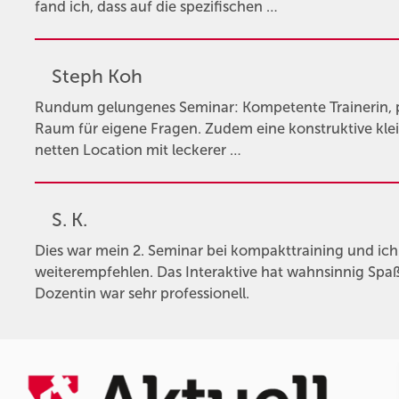
fand ich, dass auf die spezifischen …
Steph Koh
Rundum gelungenes Seminar: Kompetente Trainerin, pr
Raum für eigene Fragen. Zudem eine konstruktive klei
netten Location mit leckerer …
S. K.
Dies war mein 2. Seminar bei kompakttraining und ic
weiterempfehlen. Das Interaktive hat wahnsinnig Spa
Dozentin war sehr professionell.