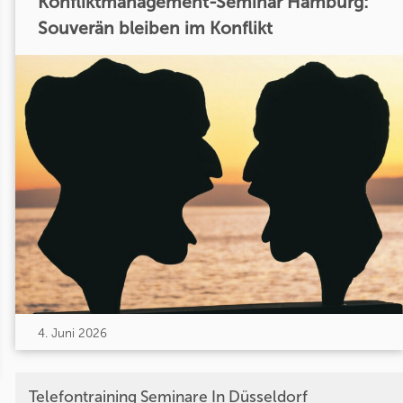
Konfliktmanagement-Seminar Hamburg:
Souverän bleiben im Konflikt
4. Juni 2026
Telefontraining Seminare In Düsseldorf