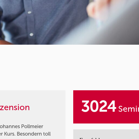
3024
zension
Semin
Johannes Pollmeier
 Kurs. Besondern toll