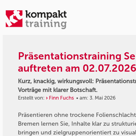
Präsentationstraining S
auftreten am 02.07.202
Kurz, knackig, wirkungsvoll: Präsentations
Vorträge mit klarer Botschaft.
Erstellt von:
Finn Fuchs
• am: 3. Mai 2026
Präsentieren ohne trockene Folienschlacht
Bremen lernen Sie, Inhalte klar zu struktu
bringen und zielgruppenorientiert zu visual