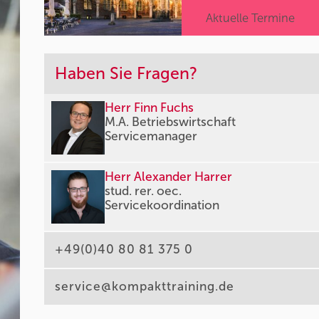
Aktuelle Termine
Haben Sie Fragen?
Herr Finn Fuchs
M.A. Betriebswirtschaft
Servicemanager
Herr Alexander Harrer
stud. rer. oec.
Servicekoordination
+49(0)40 80 81 375 0
service@kompakttraining.de