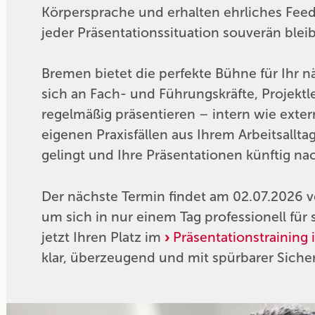
Körpersprache und erhalten ehrliches Fee
jeder Präsentationssituation souverän blei
Bremen bietet die perfekte Bühne für Ihr n
sich an Fach- und Führungskräfte, Projektle
regelmäßig präsentieren – intern wie exter
eigenen Praxisfällen aus Ihrem Arbeitsallta
gelingt und Ihre Präsentationen künftig na
Der nächste Termin findet am 02.07.2026 vo
um sich in nur einem Tag professionell für s
jetzt Ihren Platz im
Präsentationstraining
klar, überzeugend und mit spürbarer Sicher