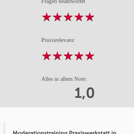
Fragen beantwortet
Praxisrelevanz
Alles in allem Note:
1,0
Moderationstraining Praxiswerkstatt in