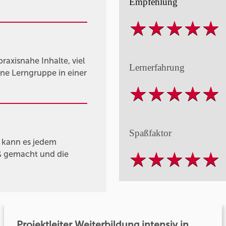
Empfehlung
axisnahe Inhalte, viel
Lernerfahrung
ne Lerngruppe in einer
Spaßfaktor
h kann es jedem
ß gemacht und die
Projektleiter Weiterbildung intensiv in