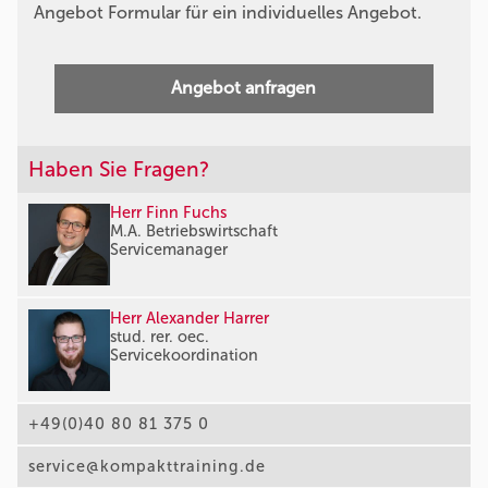
Angebot Formular für ein individuelles Angebot.
Angebot anfragen
Haben Sie Fragen?
Herr Finn Fuchs
M.A. Betriebswirtschaft
Servicemanager
Herr Alexander Harrer
stud. rer. oec.
Servicekoordination
+49(0)40 80 81 375 0
service@kompakttraining.de