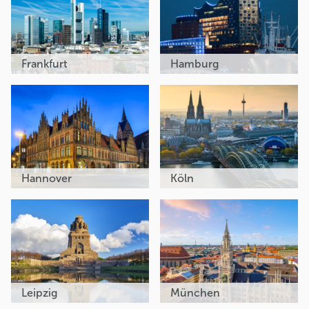
Frankfurt
Hamburg
Hannover
Köln
Leipzig
München