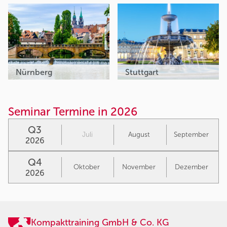
Nürnberg
Stuttgart
Seminar Termine in 2026
Q3
Juli
August
September
2026
Q4
Oktober
November
Dezember
2026
Kompakttraining GmbH & Co. KG