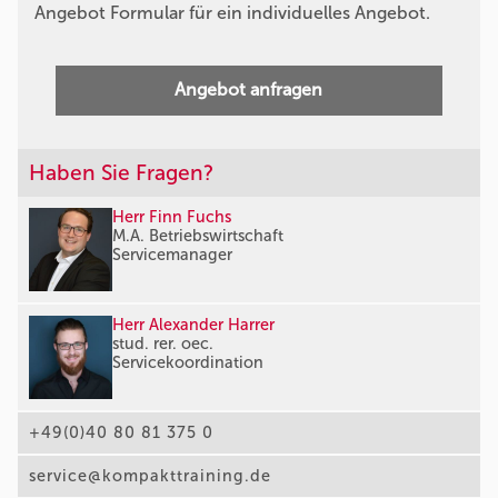
Angebot Formular für ein individuelles Angebot.
Angebot anfragen
Haben Sie Fragen?
Herr Finn Fuchs
M.A. Betriebswirtschaft
Servicemanager
Herr Alexander Harrer
stud. rer. oec.
Servicekoordination
+49(0)40 80 81 375 0
service@kompakttraining.de