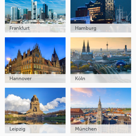
Frankfurt
Hamburg
Hannover
Köln
Leipzig
München