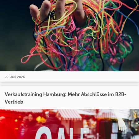
22. Juli 2026
Verkaufstraining Hamburg: Mehr Abschlüsse im B2B-
Vertrieb