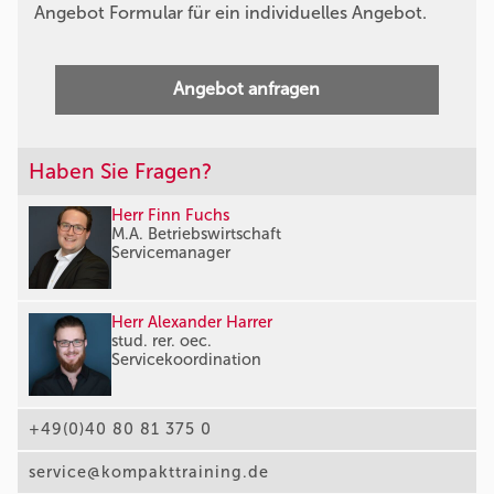
Angebot Formular für ein individuelles Angebot.
Angebot anfragen
Haben Sie Fragen?
Herr Finn Fuchs
M.A. Betriebswirtschaft
Servicemanager
Herr Alexander Harrer
stud. rer. oec.
Servicekoordination
+49(0)40 80 81 375 0
service@kompakttraining.de