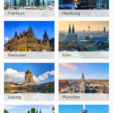
Frankfurt
Hamburg
Hannover
Köln
Leipzig
München