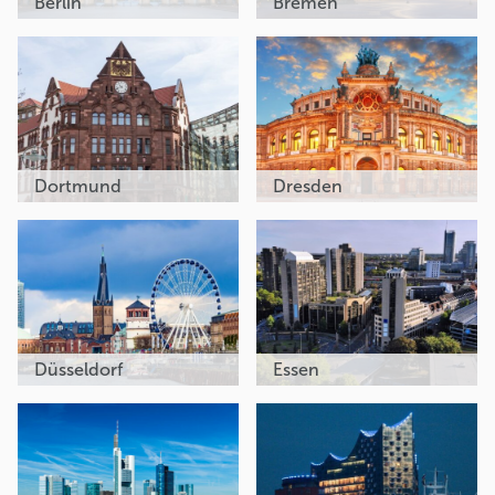
Berlin
Bremen
Dortmund
Dresden
Düsseldorf
Essen