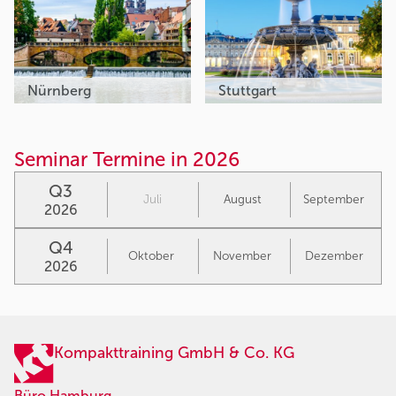
Nürnberg
Stuttgart
Seminar Termine in 2026
Q3
Juli
August
September
2026
Q4
Oktober
November
Dezember
2026
Kompakttraining GmbH & Co. KG
Büro Hamburg