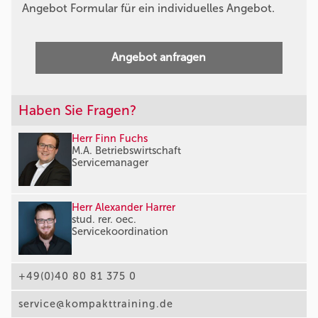
Angebot Formular für ein individuelles Angebot.
Angebot anfragen
Haben Sie Fragen?
Herr Finn Fuchs
M.A. Betriebswirtschaft
Servicemanager
Herr Alexander Harrer
stud. rer. oec.
Servicekoordination
+49(0)40 80 81 375 0
service@kompakttraining.de