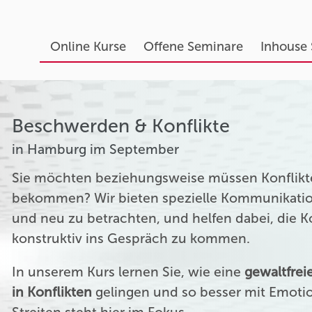
Online Kurse
Offene Seminare
Inhouse
Beschwerden & Konflikte
in Hamburg im September
Sie möchten beziehungsweise müssen Konflikte
bekommen? Wir bieten spezielle Kommunikation
und neu zu betrachten, und helfen dabei, die 
konstruktiv ins Gespräch zu kommen.
In unserem Kurs lernen Sie, wie eine
gewaltfre
in Konflikten
gelingen und so besser mit Emoti