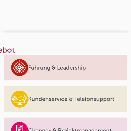
ebot
Führung & Leadership
Kundenservice & Telefonsupport
Change- & Projektmanagement