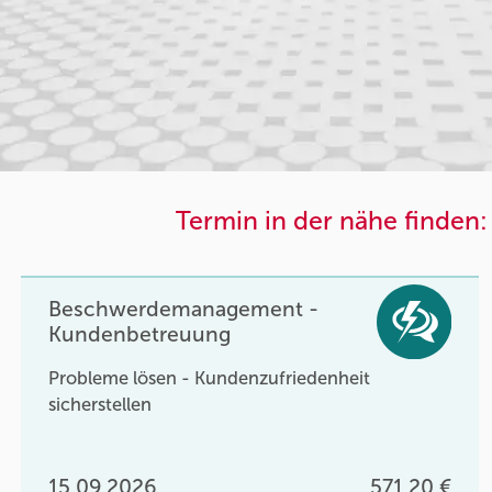
Termin in der nähe finden:
Beschwerdemanagement -
Kundenbetreuung
Probleme lösen - Kundenzufriedenheit
sicherstellen
15.09.2026
571,20 €