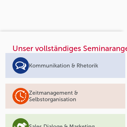
Unser vollständiges Seminarang
Kommunikation & Rhetorik
Zeitmanagement &
Selbstorganisation
Sales Dialoge & Marketing