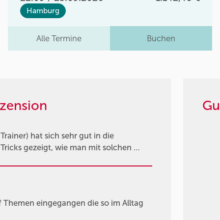
Hamburg
Alle Termine
Buchen
zension
Gu
Trainer) hat sich sehr gut in die
 Tricks gezeigt, wie man mit solchen …
auf Themen eingegangen die so im Alltag