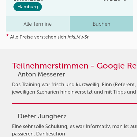
Hamburg
Alle Termine
Buchen
*
Alle Preise verstehen sich
inkl.MwSt
Teilnehmerstimmen - Google Re
Anton Messerer
Das Training war frisch und kurzweilig. Finn (Referent, 
jeweiligen Szenarien hineinversetzt und mit Tipps und
Dieter Jungherz
Eine sehr tolle Schulung, es war Informativ, man ist 
passieren. Dankeschön