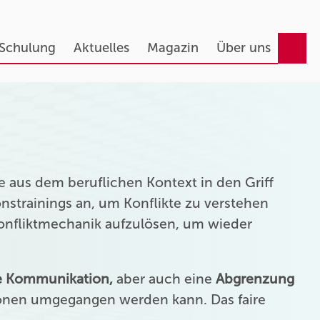
 Schulung
Aktuelles
Magazin
Über uns
 aus dem beruflichen Kontext in den Griff
strainings an, um Konflikte zu verstehen
Konfliktmechanik aufzulösen, um wieder
ie Kommunikation,
aber auch eine
Abgrenzung
onen umgegangen werden kann. Das faire