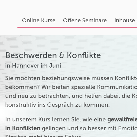
Online Kurse
Offene Seminare
Inhouse
Beschwerden & Konflikte
in Hannover im Juni
Sie möchten beziehungsweise müssen Konflikte
bekommen? Wir bieten spezielle Kommunikation
und neu zu betrachten, und helfen dabei, die 
konstruktiv ins Gespräch zu kommen.
In unserem Kurs lernen Sie, wie eine
gewaltfre
in Konflikten
gelingen und so besser mit Emoti