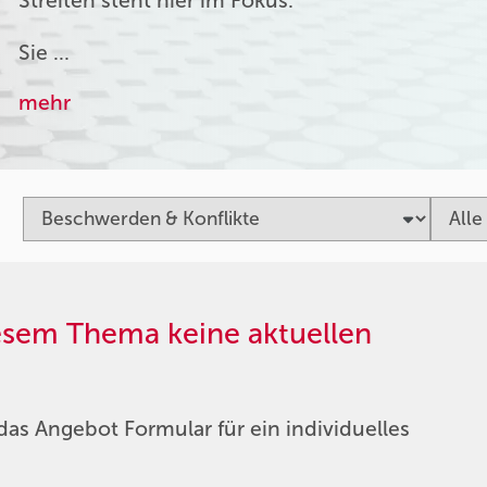
Streiten steht hier im Fokus.
Sie …
mehr
iesem Thema keine aktuellen
das Angebot Formular für ein individuelles