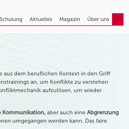
 Schulung
Aktuelles
Magazin
Über uns
 aus dem beruflichen Kontext in den Griff
strainings an, um Konflikte zu verstehen
Konfliktmechanik aufzulösen, um wieder
ie Kommunikation,
aber auch eine
Abgrenzung
onen umgegangen werden kann. Das faire