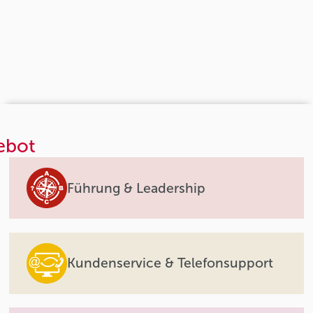
ebot
Führung & Leadership
Kundenservice & Telefonsupport