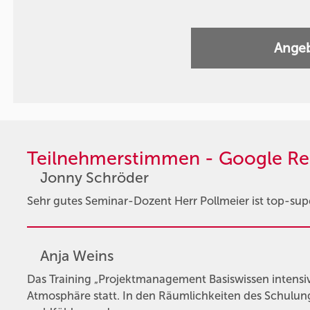
Angeb
Teilnehmerstimmen - Google Re
Jonny Schröder
Sehr gutes Seminar-Dozent Herr Pollmeier ist top-supe
Anja Weins
Das Training „Projektmanagement Basiswissen intensi
Atmosphäre statt. In den Räumlichkeiten des Schulun