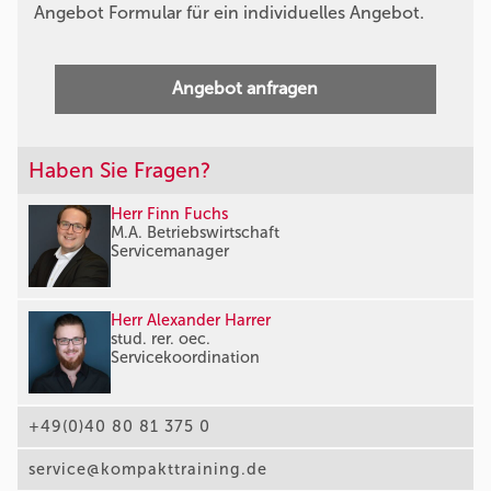
Angebot Formular für ein individuelles Angebot.
Angebot anfragen
Haben Sie Fragen?
Herr Finn Fuchs
M.A. Betriebswirtschaft
Servicemanager
Herr Alexander Harrer
stud. rer. oec.
Servicekoordination
+49(0)40 80 81 375 0
service@kompakttraining.de