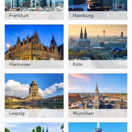
Frankfurt
Hamburg
Hannover
Köln
Leipzig
München