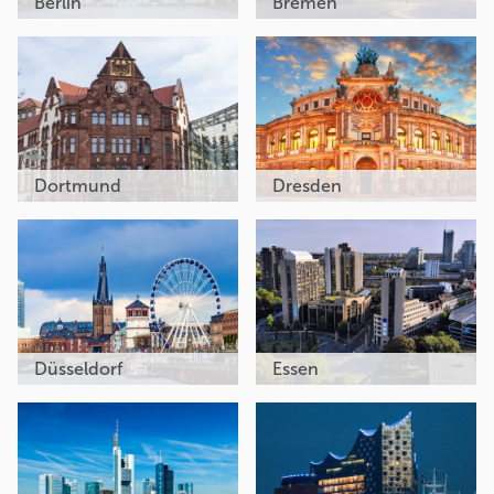
Berlin
Bremen
Dortmund
Dresden
Düsseldorf
Essen