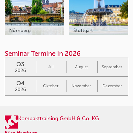
Nürnberg
Stuttgart
Seminar Termine in 2026
Q3
Juli
August
September
2026
Q4
Oktober
November
Dezember
2026
Kompakttraining GmbH & Co. KG
Büro Hamburg