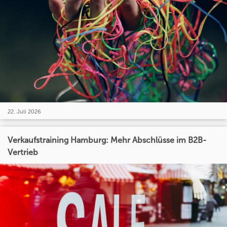
22. Juli 2026
Verkaufstraining Hamburg: Mehr Abschlüsse im B2B-
Vertrieb