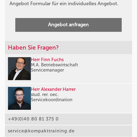
Angebot Formular für ein individuelles Angebot.
Angebot anfragen
Haben Sie Fragen?
Herr Finn Fuchs
M.A. Betriebswirtschaft
Servicemanager
Herr Alexander Harrer
stud. rer. oec.
Servicekoordination
+49(0)40 80 81 375 0
service@kompakttraining.de