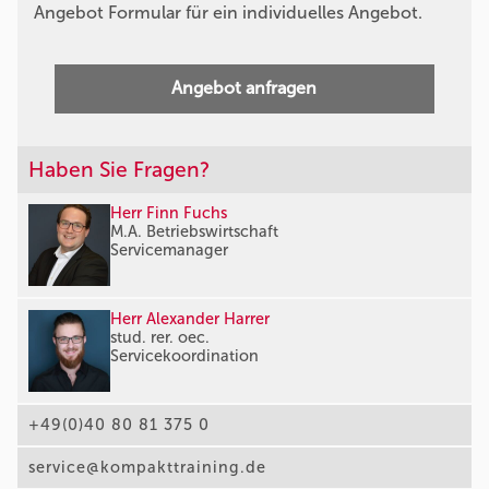
Angebot Formular für ein individuelles Angebot.
Angebot anfragen
Haben Sie Fragen?
Herr Finn Fuchs
M.A. Betriebswirtschaft
Servicemanager
Herr Alexander Harrer
stud. rer. oec.
Servicekoordination
+49(0)40 80 81 375 0
service@kompakttraining.de