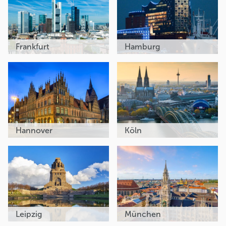
Frankfurt
Hamburg
Hannover
Köln
Leipzig
München