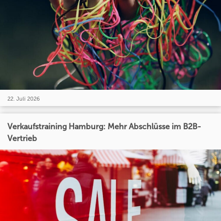
22. Juli 2026
Verkaufstraining Hamburg: Mehr Abschlüsse im B2B-
Vertrieb