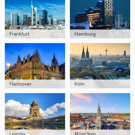
Frankfurt
Hamburg
Hannover
Köln
Leipzig
München