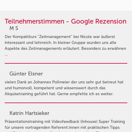
Teilnehmerstimmen - Google Rezension
M S
Der Kompaktkurs "Zeitmanagement" bei Nicole war äußerst
interessant und lehrreich. In kleiner Gruppe wurden uns alle
Aspekte des Zeitmanagements erläutert. Besonders zu erwähnen
…
Günter Elsner
vielen Dank an Johannes Pollmeier der uns sehr gut betreut hat
und humorvoll, kompetent und wissenswert durch das
Akquisetraining geführt hat. Gerne empfehle ich es weiter.
Katrin Hartsieker
Präsentationstraining mit Videofeedback (Inhouse) Super Training
für unsere vortragenden Referent:innen mit praktischen Tipps