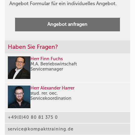
Angebot Formular für ein individuelles Angebot.
Angebot anfragen
Haben Sie Fragen?
Herr Finn Fuchs
M.A. Betriebswirtschaft
Servicemanager
Herr Alexander Harrer
stud. rer. oec.
Servicekoordination
+49(0)40 80 81 375 0
service@kompakttraining.de