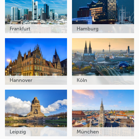
Frankfurt
Hamburg
Hannover
Köln
Leipzig
München