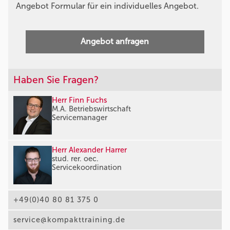
Angebot Formular für ein individuelles Angebot.
Angebot anfragen
Haben Sie Fragen?
Herr Finn Fuchs
M.A. Betriebswirtschaft
Servicemanager
Herr Alexander Harrer
stud. rer. oec.
Servicekoordination
+49(0)40 80 81 375 0
service@kompakttraining.de