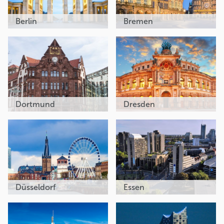
Berlin
Bremen
Dortmund
Dresden
Düsseldorf
Essen