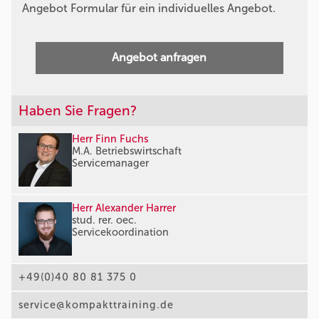
Angebot Formular für ein individuelles Angebot.
Angebot anfragen
Haben Sie Fragen?
Herr Finn Fuchs
M.A. Betriebswirtschaft
Servicemanager
Herr Alexander Harrer
stud. rer. oec.
Servicekoordination
+49(0)40 80 81 375 0
service@kompakttraining.de