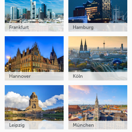
Frankfurt
Hamburg
Hannover
Köln
Leipzig
München