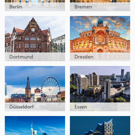
Berlin
Bremen
Dortmund
Dresden
Düsseldorf
Essen