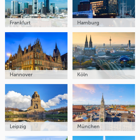
Frankfurt
Hamburg
Hannover
Köln
Leipzig
München