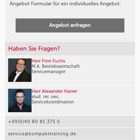
Angebot Formular für ein individuelles Angebot.
Angebot anfragen
Haben Sie Fragen?
Herr Finn Fuchs
M.A. Betriebswirtschaft
Servicemanager
Herr Alexander Harrer
stud. rer. oec.
Servicekoordination
+49(0)40 80 81 375 0
service@kompakttraining.de