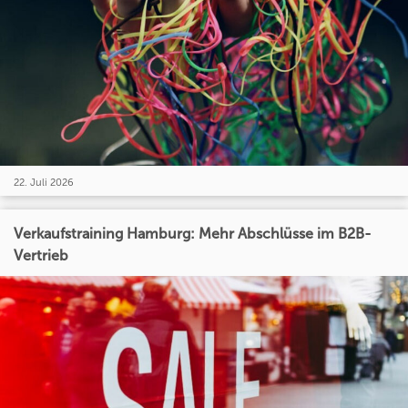
22. Juli 2026
Verkaufstraining Hamburg: Mehr Abschlüsse im B2B-
Vertrieb