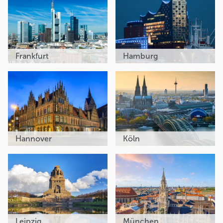
Frankfurt
Hamburg
Hannover
Köln
Leipzig
München