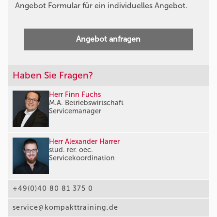
Angebot Formular für ein individuelles Angebot.
Angebot anfragen
Haben Sie Fragen?
Herr Finn Fuchs
M.A. Betriebswirtschaft
Servicemanager
Herr Alexander Harrer
stud. rer. oec.
Servicekoordination
+49(0)40 80 81 375 0
service@kompakttraining.de