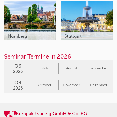
Nürnberg
Stuttgart
Seminar Termine in 2026
Q3
Juli
August
September
2026
Q4
Oktober
November
Dezember
2026
Kompakttraining GmbH & Co. KG