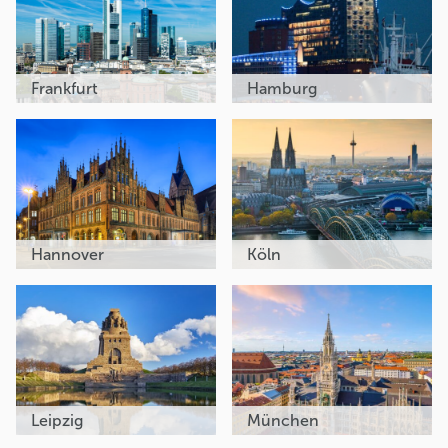
Frankfurt
Hamburg
Hannover
Köln
Leipzig
München