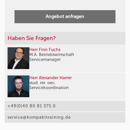
Angebot anfragen
Haben Sie Fragen?
Herr Finn Fuchs
M.A. Betriebswirtschaft
Servicemanager
Herr Alexander Harrer
stud. rer. oec.
Servicekoordination
+49(0)40 80 81 375 0
service@kompakttraining.de