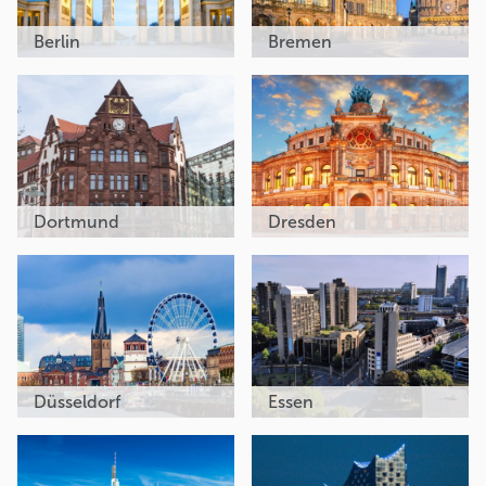
Berlin
Bremen
Dortmund
Dresden
Düsseldorf
Essen