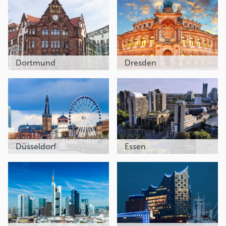
Dortmund
Dresden
Düsseldorf
Essen