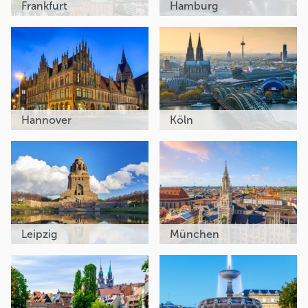
Frankfurt
Hamburg
Hannover
Köln
Leipzig
München