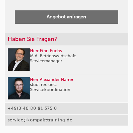
Angebot anfragen
Haben Sie Fragen?
Herr Finn Fuchs
M.A. Betriebswirtschaft
Servicemanager
Herr Alexander Harrer
stud. rer. oec.
Servicekoordination
+49(0)40 80 81 375 0
service@kompakttraining.de