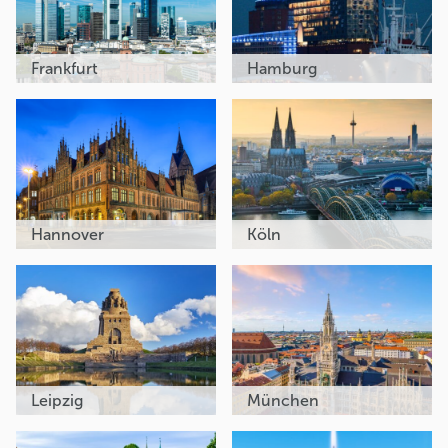
Frankfurt
Hamburg
Hannover
Köln
Leipzig
München