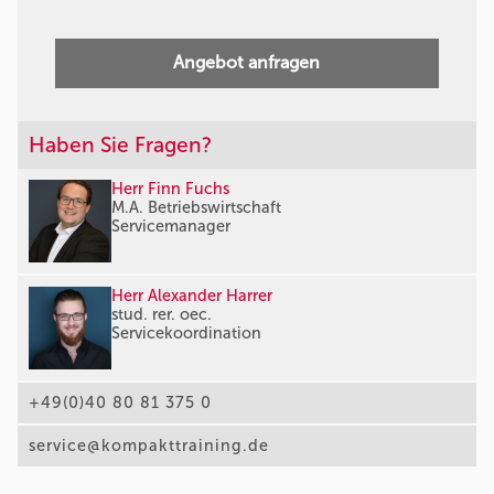
Angebot anfragen
Haben Sie Fragen?
Herr Finn Fuchs
M.A. Betriebswirtschaft
Servicemanager
Herr Alexander Harrer
stud. rer. oec.
Servicekoordination
+49(0)40 80 81 375 0
service@kompakttraining.de