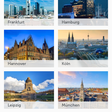
Frankfurt
Hamburg
Hannover
Köln
Leipzig
München