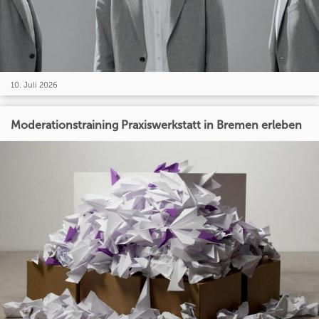
10. Juli 2026
Moderationstraining Praxiswerkstatt in Bremen erleben