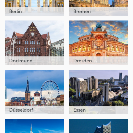
Berlin
Bremen
Dortmund
Dresden
Düsseldorf
Essen