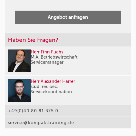
Angebot anfragen
Haben Sie Fragen?
Herr Finn Fuchs
M.A. Betriebswirtschaft
Servicemanager
Herr Alexander Harrer
stud. rer. oec.
Servicekoordination
+49(0)40 80 81 375 0
service@kompakttraining.de