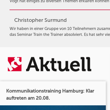
Vogt hat einiges zu diversen Themen erklären könne
Christopher Surmund
Wir haben in einer Gruppe von 10 Teilnehmern zusam
das Seminar Train the Trainer absolviert. Es hat sehr 
Kommunikationstraining Hamburg: Klar
auftreten am 20.08.