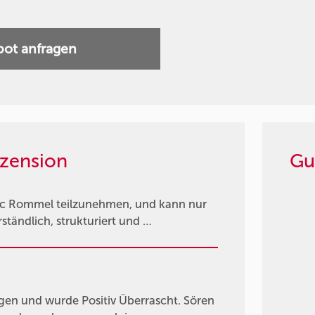
ot anfragen
zension
Gu
rc Rommel teilzunehmen, und kann nur
rständlich, strukturiert und …
gen und wurde Positiv Überrascht. Sören