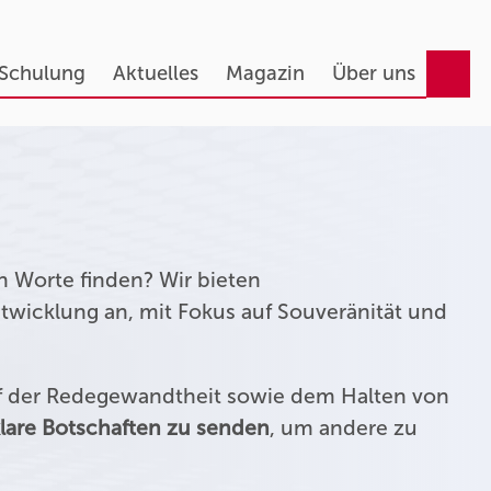
 Schulung
Aktuelles
Magazin
Über uns
n Worte finden? Wir bieten
twicklung an, mit Fokus auf Souveränität und
uf der Redegewandtheit sowie dem Halten von
lare Botschaften zu senden
, um andere zu