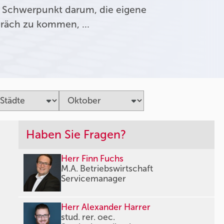
 Schwerpunkt darum, die eigene
präch zu kommen, …
Haben Sie Fragen?
Herr Finn Fuchs
M.A. Betriebswirtschaft
Servicemanager
Herr Alexander Harrer
stud. rer. oec.