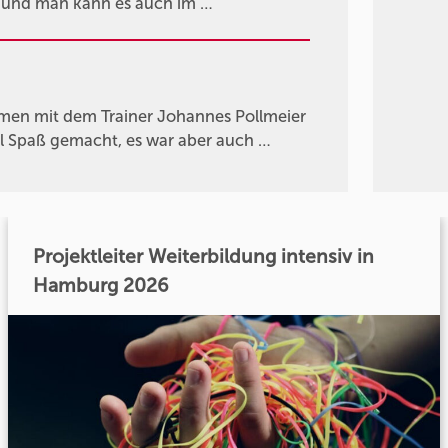
n und man kann es auch im …
men mit dem Trainer Johannes Pollmeier
viel Spaß gemacht, es war aber auch …
Projektleiter Weiterbildung intensiv in
Hamburg 2026