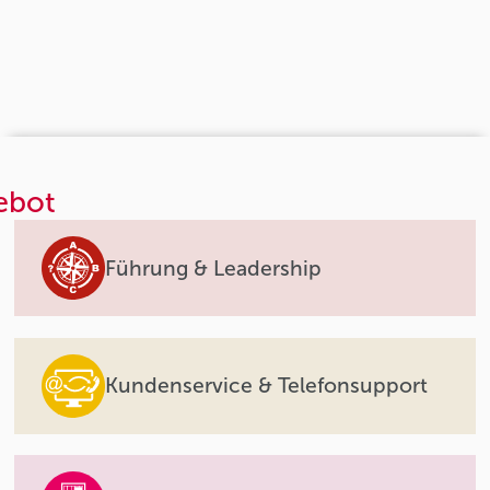
ebot
Führung & Leadership
Kundenservice & Telefonsupport