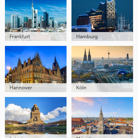
Frankfurt
Hamburg
Hannover
Köln