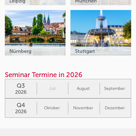
Leipzig
München
Nürnberg
Stuttgart
Seminar Termine in 2026
Q3
Juli
August
September
2026
Q4
Oktober
November
Dezember
2026