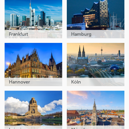
Frankfurt
Hamburg
Hannover
Köln