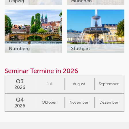
Leipzig
München
Nürnberg
Stuttgart
Seminar Termine in 2026
Q3
Juli
August
September
2026
Q4
Oktober
November
Dezember
2026