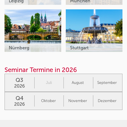
Leipzig
München
Nürnberg
Stuttgart
Seminar Termine in 2026
Q3
Juli
August
September
2026
Q4
Oktober
November
Dezember
2026