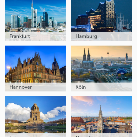
Frankfurt
Hamburg
Hannover
Köln