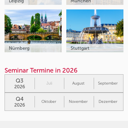
Leipzig
München
Nürnberg
Stuttgart
Seminar Termine in 2026
Q3
Juli
August
September
2026
Q4
Oktober
November
Dezember
2026