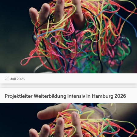
22. Juli 2026
Projektleiter Weiterbildung intensiv in Hamburg 2026