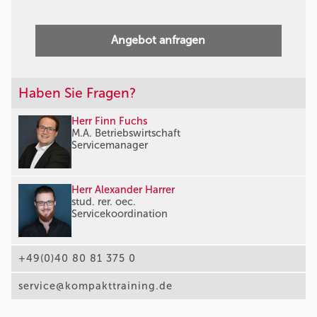
Angebot anfragen
Haben Sie Fragen?
Herr Finn Fuchs
M.A. Betriebswirtschaft
Servicemanager
Herr Alexander Harrer
stud. rer. oec.
Servicekoordination
+49(0)40 80 81 375 0
service@kompakttraining.de