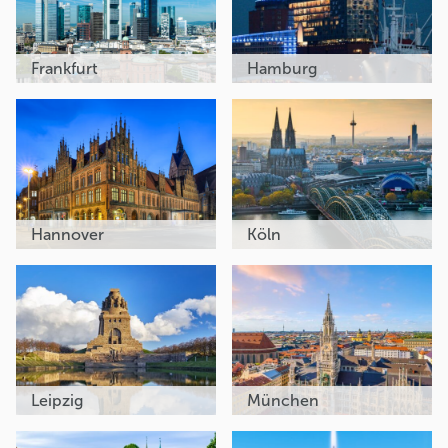
Frankfurt
Hamburg
Hannover
Köln
Leipzig
München