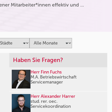
er Mitarbeiter*innen effektiv und …
Haben Sie Fragen?
Herr Finn Fuchs
M.A. Betriebswirtschaft
Servicemanager
Herr Alexander Harrer
stud. rer. oec.
Servicekoordination