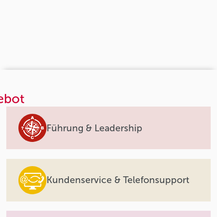
ebot
Führung & Leadership
Kundenservice & Telefonsupport