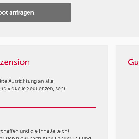
ot anfragen
zension
Gu
kte Ausrichtung an alle
individuelle Sequenzen, sehr
haffen und die Inhalte leicht
at sich nicht nach Arbeit angefühlt und