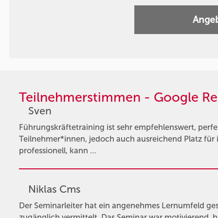
Angeb
Teilnehmerstimmen - Google Re
Sven
Führungskräftetraining ist sehr empfehlenswert, perfe
Teilnehmer*innen, jedoch auch ausreichend Platz für 
professionell, kann …
Niklas Cms
Der Seminarleiter hat ein angenehmes Lernumfeld gesc
zugänglich vermittelt. Das Seminar war motivierend, h