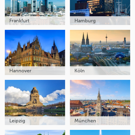
Frankfurt
Hamburg
Hannover
Köln
Leipzig
München