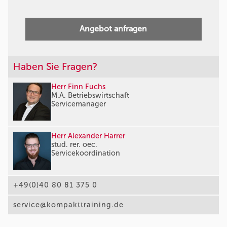
Angebot anfragen
Haben Sie Fragen?
Herr Finn Fuchs
M.A. Betriebswirtschaft
Servicemanager
Herr Alexander Harrer
stud. rer. oec.
Servicekoordination
+49(0)40 80 81 375 0
service@kompakttraining.de