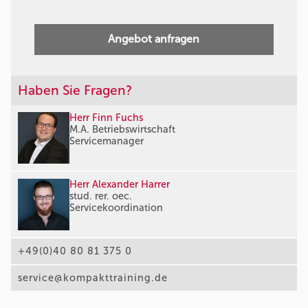
Angebot anfragen
Haben Sie Fragen?
Herr Finn Fuchs
M.A. Betriebswirtschaft
Servicemanager
Herr Alexander Harrer
stud. rer. oec.
Servicekoordination
+49(0)40 80 81 375 0
service@kompakttraining.de