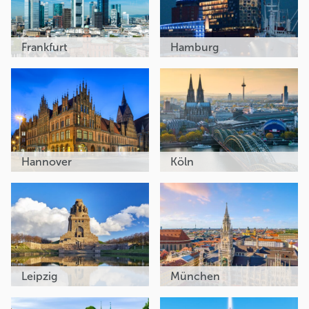
Frankfurt
Hamburg
Hannover
Köln
Leipzig
München