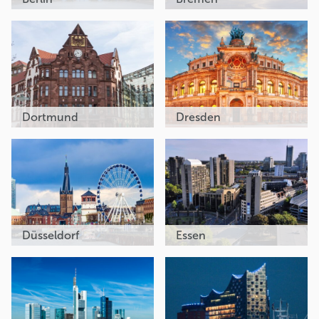
Dortmund
Dresden
Düsseldorf
Essen