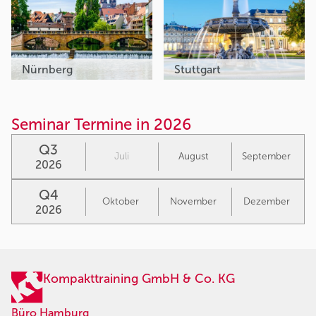
Nürnberg
Stuttgart
Seminar Termine in 2026
Q3
Juli
August
September
2026
Q4
Oktober
November
Dezember
2026
Kompakttraining GmbH & Co. KG
Büro Hamburg