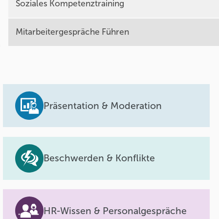
Soziales Kompetenztraining
Mitarbeitergespräche Führen
Präsentation & Moderation
Beschwerden & Konflikte
HR-Wissen & Personalgespräche