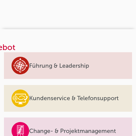
ebot
Führung & Leadership
Kundenservice & Telefonsupport
Change- & Projektmanagement