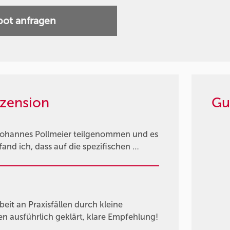
ot anfragen
zension
Gu
Johannes Pollmeier teilgenommen und es
fand ich, dass auf die spezifischen …
beit an Praxisfällen durch kleine
n ausführlich geklärt, klare Empfehlung!