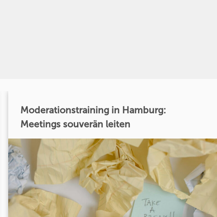
Moderationstraining in Hamburg:
Meetings souverän leiten