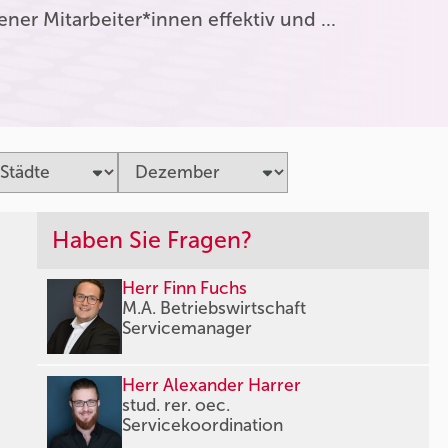
er Mitarbeiter*innen effektiv und …
Haben Sie Fragen?
Herr Finn Fuchs
M.A. Betriebswirtschaft
Servicemanager
Herr Alexander Harrer
stud. rer. oec.
Servicekoordination