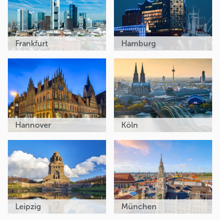
Frankfurt
Hamburg
Hannover
Köln
Leipzig
München