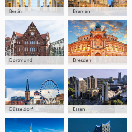
Berlin
Bremen
Dortmund
Dresden
Düsseldorf
Essen