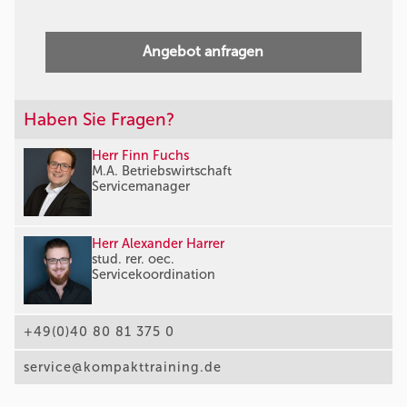
Angebot anfragen
Haben Sie Fragen?
Herr Finn Fuchs
M.A. Betriebswirtschaft
Servicemanager
Herr Alexander Harrer
stud. rer. oec.
Servicekoordination
+49(0)40 80 81 375 0
service@kompakttraining.de