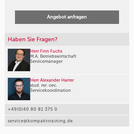
Angebot anfragen
Haben Sie Fragen?
Herr Finn Fuchs
M.A. Betriebswirtschaft
Servicemanager
Herr Alexander Harrer
stud. rer. oec.
Servicekoordination
+49(0)40 80 81 375 0
service@kompakttraining.de