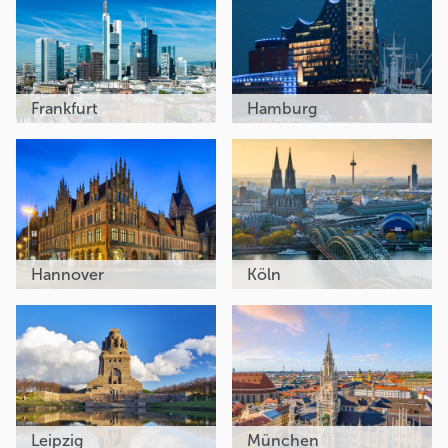
Frankfurt
Hamburg
Hannover
Köln
Leipzig
München