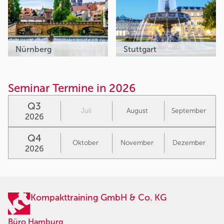
Nürnberg
Stuttgart
Seminar Termine in 2026
Q3
Juli
August
September
2026
Q4
Oktober
November
Dezember
2026
Kompakttraining GmbH & Co. KG
Büro Hamburg