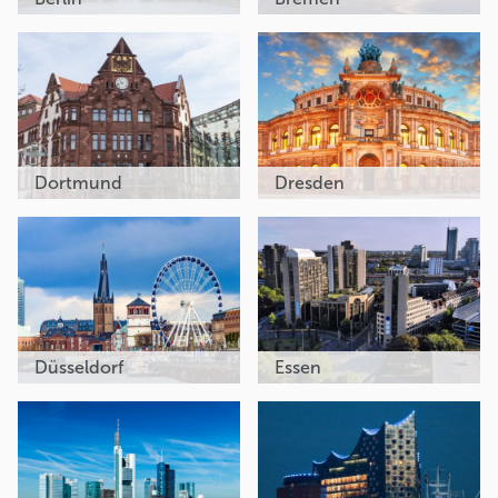
Dortmund
Dresden
Düsseldorf
Essen