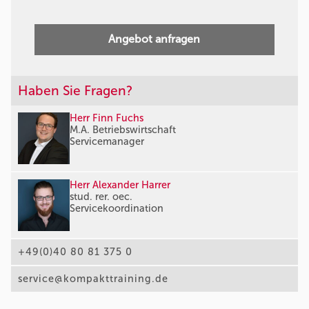
Angebot anfragen
Haben Sie Fragen?
Herr Finn Fuchs
M.A. Betriebswirtschaft
Servicemanager
Herr Alexander Harrer
stud. rer. oec.
Servicekoordination
+49(0)40 80 81 375 0
service@kompakttraining.de