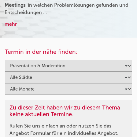
Meetings
, in welchen Problemlösungen gefunden und
Entscheidungen …
mehr
Termin in der nähe finden:
Zu dieser Zeit haben wir zu diesem Thema
keine aktuellen Termine.
Rufen Sie uns einfach an oder nutzen Sie das
Angebot Formular für ein individuelles Angebot.