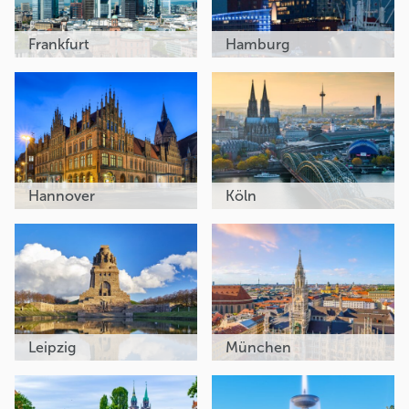
Frankfurt
Hamburg
Hannover
Köln
Leipzig
München