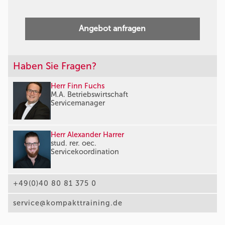
Angebot anfragen
Haben Sie Fragen?
Herr Finn Fuchs
M.A. Betriebswirtschaft
Servicemanager
Herr Alexander Harrer
stud. rer. oec.
Servicekoordination
+49(0)40 80 81 375 0
service@kompakttraining.de