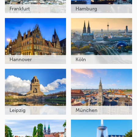
Frankfurt
Hamburg
Hannover
Köln
Leipzig
München