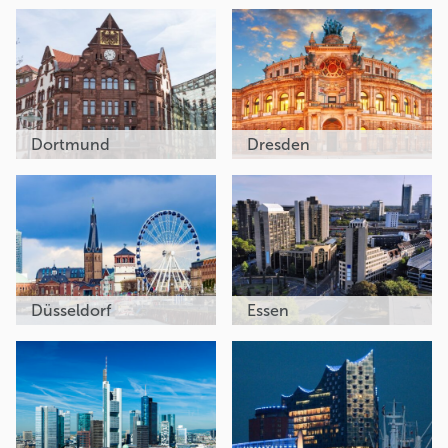
Dortmund
Dresden
Düsseldorf
Essen