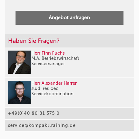
Angebot anfragen
Haben Sie Fragen?
Herr Finn Fuchs
M.A. Betriebswirtschaft
Servicemanager
Herr Alexander Harrer
stud. rer. oec.
Servicekoordination
+49(0)40 80 81 375 0
service@kompakttraining.de