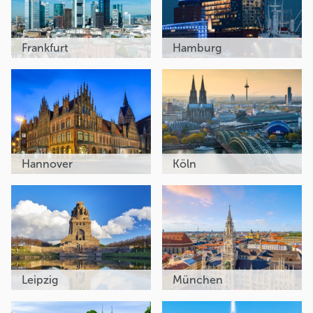
Frankfurt
Hamburg
Hannover
Köln
Leipzig
München