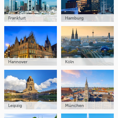
Frankfurt
Hamburg
Hannover
Köln
Leipzig
München