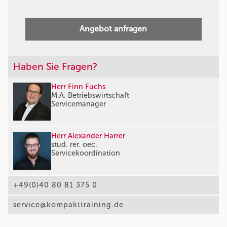
Angebot anfragen
Haben Sie Fragen?
Herr Finn Fuchs
M.A. Betriebswirtschaft
Servicemanager
Herr Alexander Harrer
stud. rer. oec.
Servicekoordination
+49(0)40 80 81 375 0
service@kompakttraining.de